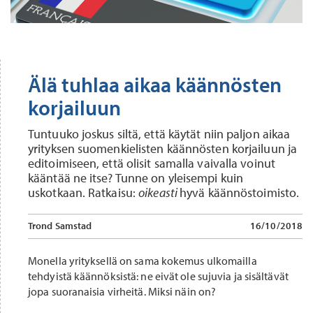
Älä tuhlaa aikaa käännösten
korjailuun
Tuntuuko joskus siltä, että käytät niin paljon aikaa
yrityksen suomenkielisten käännösten korjailuun ja
editoimiseen, että olisit samalla vaivalla voinut
kääntää ne itse? Tunne on yleisempi kuin
uskotkaan. Ratkaisu:
oikeasti
hyvä käännöstoimisto.
Trond Samstad
16/10/2018
Monella yrityksellä on sama kokemus ulkomailla
tehdyistä käännöksistä: ne eivät ole sujuvia ja sisältävät
jopa suoranaisia virheitä. Miksi näin on?