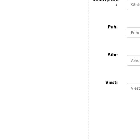
*
Puh.
Aihe
Viesti