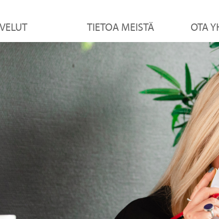
VELUT
TIETOA MEISTÄ
OTA Y