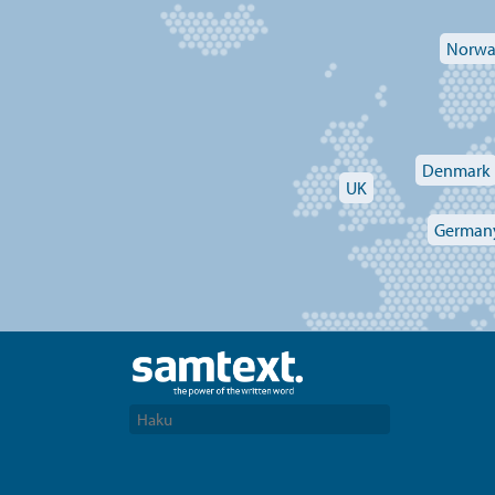
Norw
Denmark
UK
German