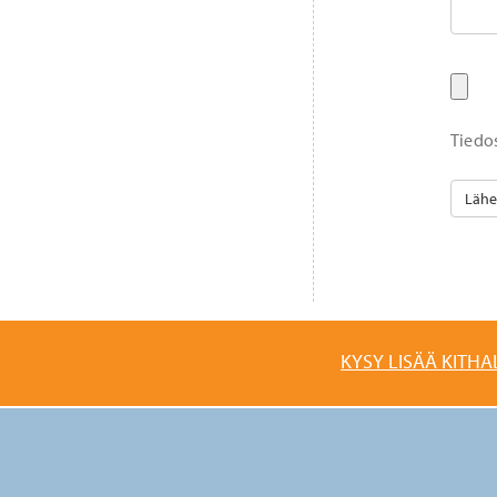
Tiedo
KYSY LISÄÄ KITHA