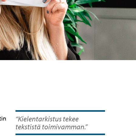
tin
“Kielentarkistus tekee
tekstistä toimivamman.”