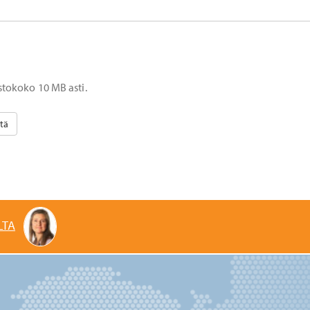
stokoko 10 MB asti.
LTA