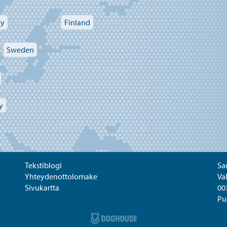
ay
Finland
Sweden
y
Tekstiblogi
Sa
Yhteydenottolomake
Va
Sivukartta
00
Pu