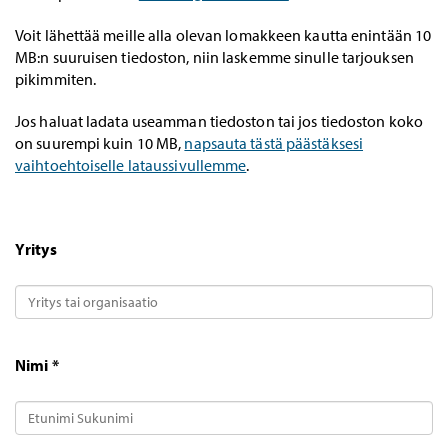
Voit lähettää meille alla olevan lomakkeen kautta enintään 10
MB:n suuruisen tiedoston, niin laskemme sinulle tarjouksen
pikimmiten.
Jos haluat ladata useamman tiedoston tai jos tiedoston koko
on suurempi kuin 10 MB,
napsauta tästä päästäksesi
vaihtoehtoiselle lataussivullemme
.
Yritys
Nimi *