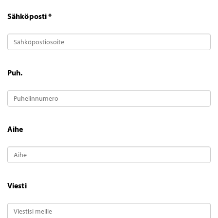
Sähköposti *
Puh.
Aihe
Viesti