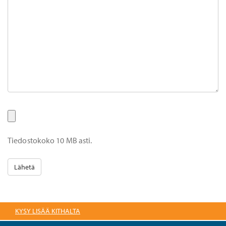
Tiedostokoko 10 MB asti.
KYSY LISÄÄ KITHALTA