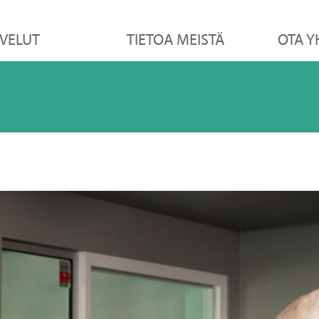
VELUT
TIETOA MEISTÄ
OTA Y