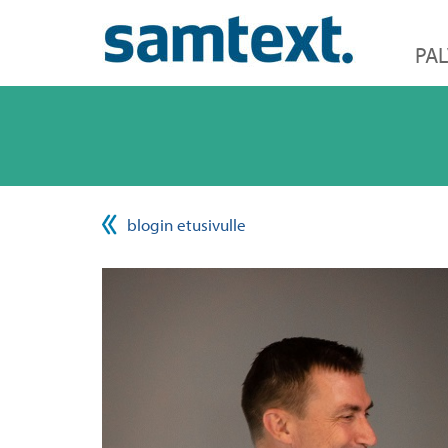
PAL
blogin etusivulle