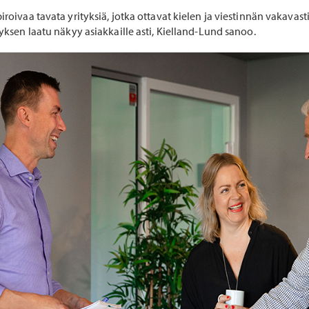
iroivaa tavata yrityksiä, jotka ottavat kielen ja viestinnän vakavast
tyksen laatu näkyy asiakkaille asti, Kielland-Lund sanoo.