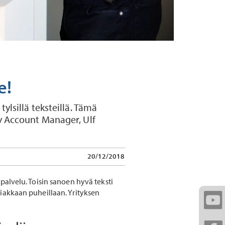
e!
ylsillä teksteillä. Tämä
y Account Manager, Ulf
20/12/2018
palvelu. Toisin sanoen hyvä teksti
siakkaan puheillaan. Yrityksen