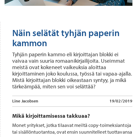
Näin selätät tyhjän paperin
kammon
Tyhjän paperin kammo eli kirjoittajan blokki ei
vaivaa vain suuria romaanikirjailijoita. Useimmat
meistä ovat kokeneet vaikeuksia aloittaa
kirjoittaminen joko koulussa, työssä tai vapaa-ajalla.
Mistä kirjoittajan blokki oikeastaan syntyy, ja mikä
tärkeämpää, miten sen voi selättää?
Line Jacobsen
19/02/2019
Mikä kirjoittamisessa takkuaa?
Monet yritykset, jotka tilaavat meiltä copy-toimeksiantoja
tai sisällöntuotantoa, ovat ensin suunnitelleet tuottavansa