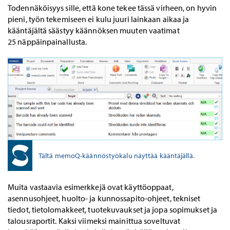
Todennäköisyys sille, että kone tekee tässä virheen, on hyvin
pieni, työn tekemiseen ei kulu juuri lainkaan aikaa ja
kääntäjältä säästyy käännöksen muuten vaatimat
25 näppäinpainallusta.
Tältä memoQ-käännöstyökalu näyttää kääntäjällä.
Muita vastaavia esimerkkejä ovat käyttöoppaat,
asennusohjeet, huolto- ja kunnossapito-ohjeet, tekniset
tiedot, tietolomakkeet, tuotekuvaukset ja jopa sopimukset ja
talousraportit. Kaksi viimeksi mainittua soveltuvat