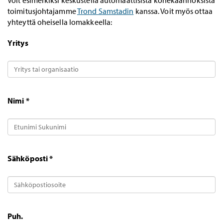
toimitusjohtajamme
Trond Samstadin
kanssa. Voit myös ottaa
yhteyttä oheisella lomakkeella:
Yritys
Nimi *
Sähköposti *
Puh.