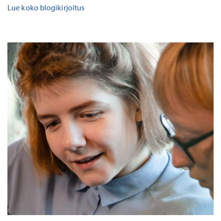
Lue koko blogikirjoitus