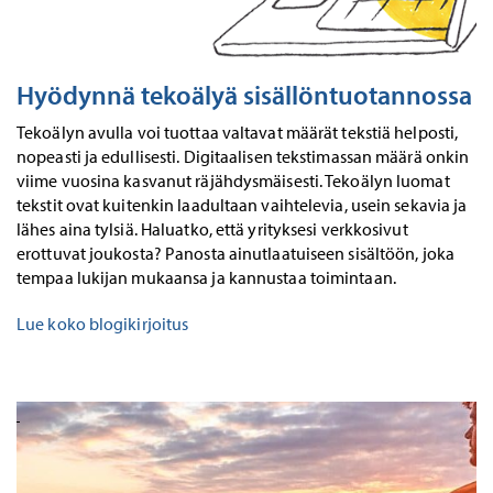
Hyödynnä tekoälyä sisällöntuotannossa
Tekoälyn avulla voi tuottaa valtavat määrät tekstiä helposti,
nopeasti ja edullisesti. Digitaalisen tekstimassan määrä onkin
viime vuosina kasvanut räjähdysmäisesti. Tekoälyn luomat
tekstit ovat kuitenkin laadultaan vaihtelevia, usein sekavia ja
lähes aina tylsiä. Haluatko, että yrityksesi verkkosivut
erottuvat joukosta? Panosta ainutlaatuiseen sisältöön, joka
tempaa lukijan mukaansa ja kannustaa toimintaan.
Lue koko blogikirjoitus