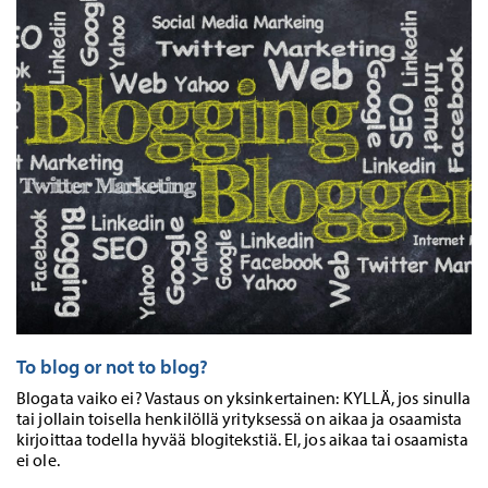
To blog or not to blog?
Blogata vaiko ei? Vastaus on yksinkertainen: KYLLÄ, jos sinulla
tai jollain toisella henkilöllä yrityksessä on aikaa ja osaamista
kirjoittaa todella hyvää blogitekstiä. EI, jos aikaa tai osaamista
ei ole.