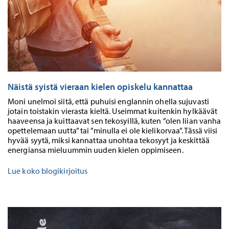
Näistä syistä vieraan kielen opiskelu kannattaa
Moni unelmoi siitä, että puhuisi englannin ohella sujuvasti
jotain toistakin vierasta kieltä. Useimmat kuitenkin hylkäävät
haaveensa ja kuittaavat sen tekosyillä, kuten ”olen liian vanha
opettelemaan uutta” tai ”minulla ei ole kielikorvaa”. Tässä viisi
hyvää syytä, miksi kannattaa unohtaa tekosyyt ja keskittää
energiansa mieluummin uuden kielen oppimiseen.
Lue koko blogikirjoitus