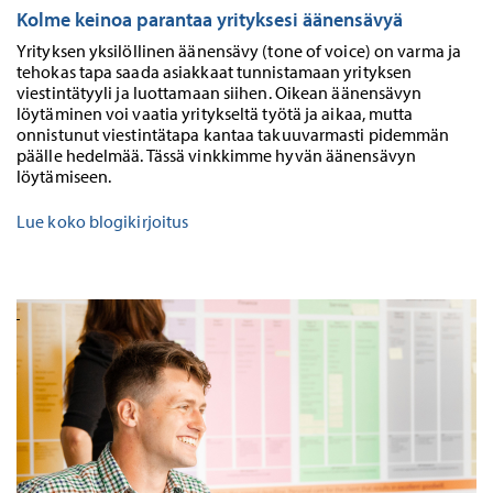
Kolme keinoa parantaa yrityksesi äänensävyä
Yrityksen yksilöllinen äänensävy (tone of voice) on varma ja
tehokas tapa saada asiakkaat tunnistamaan yrityksen
viestintätyyli ja luottamaan siihen. Oikean äänensävyn
löytäminen voi vaatia yritykseltä työtä ja aikaa, mutta
onnistunut viestintätapa kantaa takuuvarmasti pidemmän
päälle hedelmää. Tässä vinkkimme hyvän äänensävyn
löytämiseen.
Lue koko blogikirjoitus