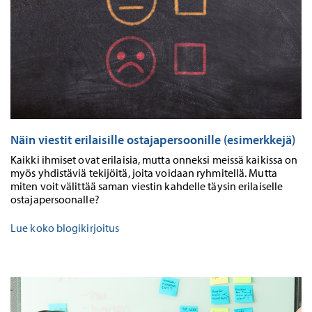
Näin viestit erilaisille ostajapersoonille (esimerkkejä)
Kaikki ihmiset ovat erilaisia, mutta onneksi meissä kaikissa on
myös yhdistäviä tekijöitä, joita voidaan ryhmitellä. Mutta
miten voit välittää saman viestin kahdelle täysin erilaiselle
ostajapersoonalle?
Lue koko blogikirjoitus