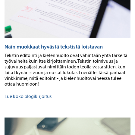
Näin muokkaat hyvästä tekstistä loistavan
Tekstin editointi ja kielenhuolto ovat vähintään yhtä tärkeitä
työvaiheita kuin itse kirjoittaminen. Tekstin toimivuus ja
sujuvuus paljastuvat nimittäin toden teolla vasta sitten, kun
laitat kynän sivuun ja nostat lukulasit nenälle. Tässä parhaat
vinkkimme, mitä editointi- ja kielenhuoltovaiheessa tulee
ottaa huomioon!
Lue koko blogikirjoitus