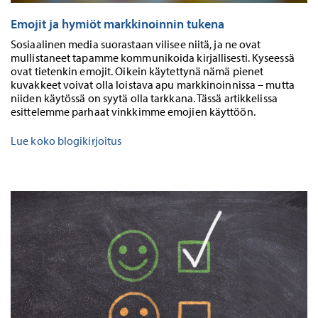
Emojit ja hymiöt markkinoinnin tukena
Sosiaalinen media suorastaan vilisee niitä, ja ne ovat
mullistaneet tapamme kommunikoida kirjallisesti. Kyseessä
ovat tietenkin emojit. Oikein käytettynä nämä pienet
kuvakkeet voivat olla loistava apu markkinoinnissa – mutta
niiden käytössä on syytä olla tarkkana. Tässä artikkelissa
esittelemme parhaat vinkkimme emojien käyttöön.
Lue koko blogikirjoitus