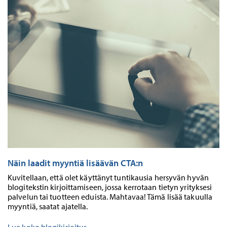
Näin laadit myyntiä lisäävän CTA:n
Kuvitellaan, että olet käyttänyt tuntikausia hersyvän hyvän
blogitekstin kirjoittamiseen, jossa kerrotaan tietyn yrityksesi
palvelun tai tuotteen eduista. Mahtavaa! Tämä lisää takuulla
myyntiä, saatat ajatella.