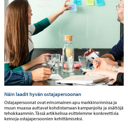
Näin laadit hyvän ostajapersoonan
Ostajapersoonat ovat erinomainen apu markkinoinnissa ja
muun muassa auttavat kohdistamaan kampanjoita ja sisältöjä
tehokkaammin. Tässä artikkelissa esittelemme konkreettisia
keinoja ostajapersoonien kehittämiseksi.