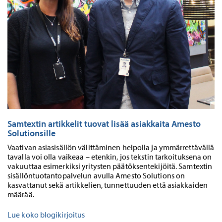
Samtextin artikkelit tuovat lisää asiakkaita Amesto
Solutionsille
Vaativan asiasisällön välittäminen helpolla ja ymmärrettävällä
tavalla voi olla vaikeaa – etenkin, jos tekstin tarkoituksena on
vakuuttaa esimerkiksi yritysten päätöksentekijöitä. Samtextin
sisällöntuotantopalvelun avulla Amesto Solutions on
kasvattanut sekä artikkelien, tunnettuuden että asiakkaiden
määrää.
Lue koko blogikirjoitus