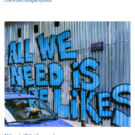
Lue koko blogikirjoitus