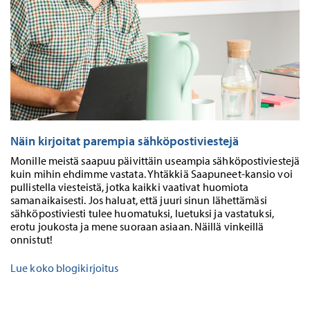
Näin kirjoitat parempia sähköpostiviestejä
Monille meistä saapuu päivittäin useampia sähköpostiviestejä
kuin mihin ehdimme vastata. Yhtäkkiä Saapuneet-kansio voi
pullistella viesteistä, jotka kaikki vaativat huomiota
samanaikaisesti. Jos haluat, että juuri sinun lähettämäsi
sähköpostiviesti tulee huomatuksi, luetuksi ja vastatuksi,
erotu joukosta ja mene suoraan asiaan. Näillä vinkeillä
onnistut!
Lue koko blogikirjoitus