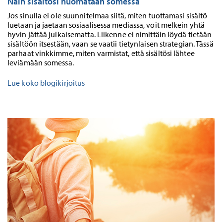
Näin sisältösi huomataan somessa
Jos sinulla ei ole suunnitelmaa siitä, miten tuottamasi sisältö
luetaan ja jaetaan sosiaalisessa mediassa, voit melkein yhtä
hyvin jättää julkaisematta. Liikenne ei nimittäin löydä tietään
sisältöön itsestään, vaan se vaatii tietynlaisen strategian. Tässä
parhaat vinkkimme, miten varmistat, että sisältösi lähtee
leviämään somessa.
Lue koko blogikirjoitus